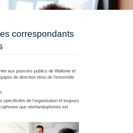
es correspondants
s
inée aux pouvoirs publics de Wallonie et
quipes de direction et/ou de l’ensemble
s.
pécificités de l’organisation et toujours
rancophones que néerlandophones est