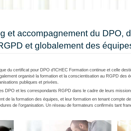
ng et accompagnement du DPO, d
RGPD et globalement des équipe
fique du certificat pour DPO d’ICHEC Formation continue et celle dest
 également organisé la formation et la conscientisation au RGPD des é
nisations publiques et privées.
es DPO et les correspondants RGPD dans le cadre de leurs mission
de la formation des équipes, et leur formation en tenant compte des s
cédures de l’organisation. Un réseau de formateurs confirmés tant f