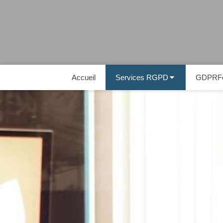
Accueil
Services RGPD
GDPRFo